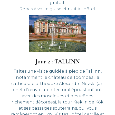
gratuit.
Repas à votre guise et nuit à l'hôtel.
Jour 2 : TALLINN
Faites une visite guidée à pied de Tallinn,
notamment le château de Toompea, la
cathédrale orthodoxe Alexandre Nevski (un
chef-d'œuvre architectural époustouflant
avec des mosaïques et des icônes
richement décorées), la tour Kiek in de Kök
et ses passages souterrains, qui vous
ramèneront en 1219. Visitez l'hôtel de ville et