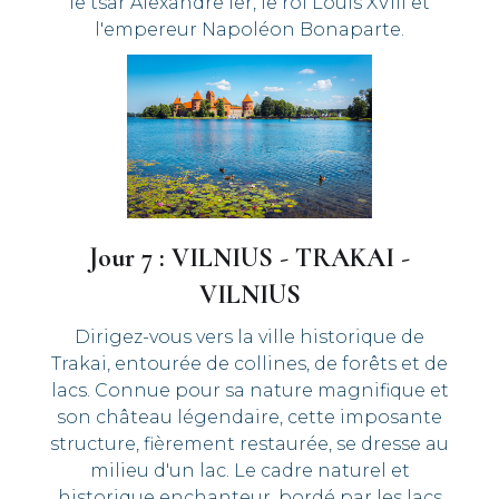
le tsar Alexandre Ier, le roi Louis XVIII et
l'empereur Napoléon Bonaparte.
Jour 7 : VILNIUS - TRAKAI -
VILNIUS
Dirigez-vous vers la ville historique de
Trakai, entourée de collines, de forêts et de
lacs. Connue pour sa nature magnifique et
son château légendaire, cette imposante
structure, fièrement restaurée, se dresse au
milieu d'un lac. Le cadre naturel et
historique enchanteur, bordé par les lacs