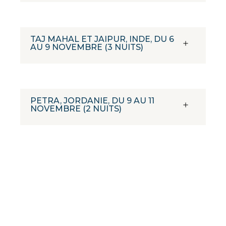
TAJ MAHAL ET JAIPUR, INDE, DU 6
AU 9 NOVEMBRE (3 NUITS)
PETRA, JORDANIE, DU 9 AU 11
NOVEMBRE (2 NUITS)