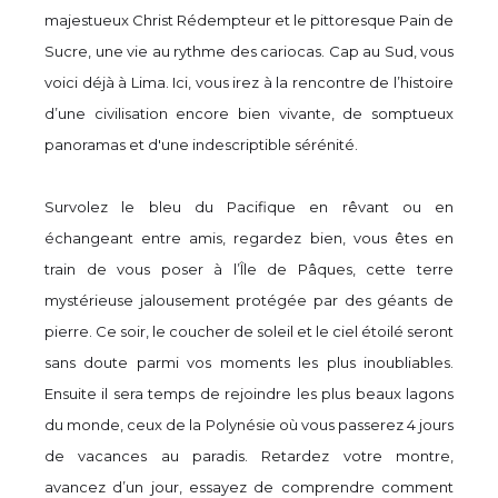
majestueux Christ Rédempteur et le pittoresque Pain de
Sucre, une vie au rythme des cariocas. Cap au Sud, vous
voici déjà à Lima. Ici, vous irez à la rencontre de l’histoire
d’une civilisation encore bien vivante, de somptueux
panoramas et d'une indescriptible sérénité.
Survolez le bleu du Pacifique en rêvant ou en
échangeant entre amis, regardez bien, vous êtes en
train de vous poser à l’Île de Pâques, cette terre
mystérieuse jalousement protégée par des géants de
pierre. Ce soir, le coucher de soleil et le ciel étoilé seront
sans doute parmi vos moments les plus inoubliables.
Ensuite il sera temps de rejoindre les plus beaux lagons
du monde, ceux de la Polynésie où vous passerez 4 jours
de vacances au paradis. Retardez votre montre,
avancez d’un jour, essayez de comprendre comment