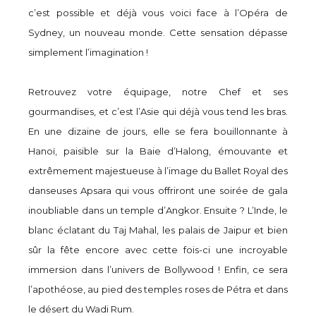
c’est possible et déjà vous voici face à l’Opéra de
Sydney, un nouveau monde. Cette sensation dépasse
simplement l’imagination !
Retrouvez votre équipage, notre Chef et ses
gourmandises, et c’est l’Asie qui déjà vous tend les bras.
En une dizaine de jours, elle se fera bouillonnante à
Hanoï, paisible sur la Baie d’Halong, émouvante et
extrêmement majestueuse à l’image du Ballet Royal des
danseuses Apsara qui vous offriront une soirée de gala
inoubliable dans un temple d’Angkor. Ensuite ? L’Inde, le
blanc éclatant du Taj Mahal, les palais de Jaipur et bien
sûr la fête encore avec cette fois-ci une incroyable
immersion dans l’univers de Bollywood ! Enfin, ce sera
l’apothéose, au pied des temples roses de Pétra et dans
le désert du Wadi Rum.