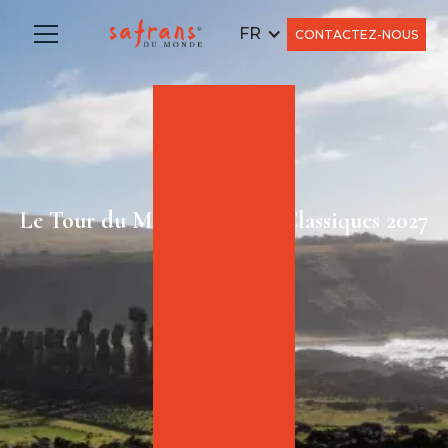
FR
CONTACTEZ-NOUS
Le Tour du Monde Grands Classiques 2027