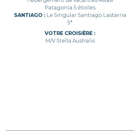
Hébergement de vacances Awasi
Patagonia 5 étoiles
SANTIAGO :
Le Singular Santiago Lastarria
5*
VOTRE CROISIÈRE :
M/V Stella Australis