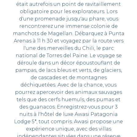
était autrefois un point de ravitaillement
obligatoire pour les explorateurs. Lors
d'une promenade jusqu'au phare, vous
rencontrerez une immense colonie de
manchots de Magellan. Débarquez à Punta
Arenas à 11 h 30 et voyagez par la route vers
l'une des merveilles du Chili, le parc
national de Torres del Paine. Le voyage se
déroule dans un décor époustouflant de
pampas, de lacs bleus et verts, de glaciers,
de cascades et de montagnes
déchiquetées. Avec de la chance, vous
pourrez apercevoir des animaux sauvages
tels que des cerfs huemuls, des pumas et
des guanacos. Enregistrez-vous pour 3
nuits à l'hôtel de luxe Awasi Patagonia
Lodge 5*, tout compris. Awasi propose une
expérience unique, avec des villas
indépendantes situées dans une réserve