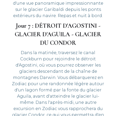
d'une vue panoramique impressionnante
sur le glacier Garibaldi depuis les ponts
extérieurs du navire. Repas et nuit à bord.
Jour 7 : DÉTROIT D'AGOSTINI -
GLACIER D'AGUILA - GLACIER
DU CONDOR
Dans la matinée, traversez le canal
Cockburn pour rejoindre le détroit
d'Agostini, où vous pourrez observer les
glaciers descendant de la chaîne de
montagnes Darwin. Vous débarquerez en
Zodiac pour une randonnée légère autour
d'un lagon formé par la fonte du glacier
Aguila, avant d'atteindre le glacier lui-
même. Dans l'après-midi, une autre
excursion en Zodiac vous rapprochera du
glacier Condor, ce qui vous permettra d'en