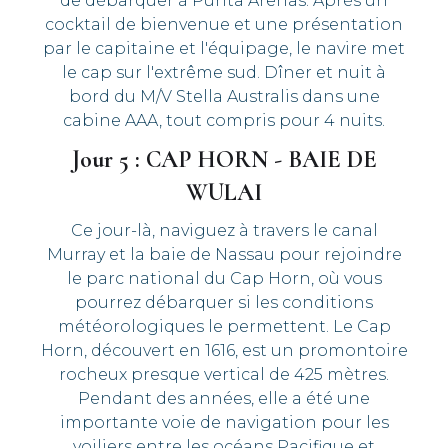
de débarquer à Punta Arenas. Après un
cocktail de bienvenue et une présentation
par le capitaine et l'équipage, le navire met
le cap sur l'extrême sud. Dîner et nuit à
bord du M/V Stella Australis dans une
cabine AAA, tout compris pour 4 nuits.
Jour 5 : CAP HORN - BAIE DE
WULAI
Ce jour-là, naviguez à travers le canal
Murray et la baie de Nassau pour rejoindre
le parc national du Cap Horn, où vous
pourrez débarquer si les conditions
météorologiques le permettent. Le Cap
Horn, découvert en 1616, est un promontoire
rocheux presque vertical de 425 mètres.
Pendant des années, elle a été une
importante voie de navigation pour les
voiliers entre les océans Pacifique et