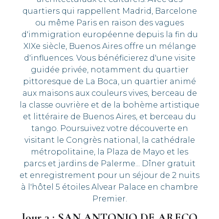
quartiers qui rappellent Madrid, Barcelone
ou même Paris en raison des vagues
d'immigration européenne depuis la fin du
XIXe siècle, Buenos Aires offre un mélange
d'influences. Vous bénéficierez d'une visite
guidée privée, notamment du quartier
pittoresque de La Boca, un quartier animé
aux maisons aux couleurs vives, berceau de
la classe ouvrière et de la bohème artistique
et littéraire de Buenos Aires, et berceau du
tango. Poursuivez votre découverte en
visitant le Congrès national, la cathédrale
métropolitaine, la Plaza de Mayo et les
parcs et jardins de Palerme... Dîner gratuit
et enregistrement pour un séjour de 2 nuits
à l'hôtel 5 étoiles Alvear Palace en chambre
Premier.
Jour 3 : SAN ANTONIO DE ARECO