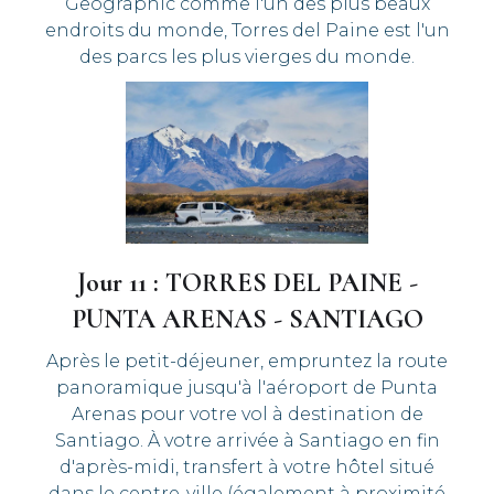
Geographic comme l'un des plus beaux
endroits du monde, Torres del Paine est l'un
des parcs les plus vierges du monde.
Jour 11 : TORRES DEL PAINE -
PUNTA ARENAS - SANTIAGO
Après le petit-déjeuner, empruntez la route
panoramique jusqu'à l'aéroport de Punta
Arenas pour votre vol à destination de
Santiago. À votre arrivée à Santiago en fin
d'après-midi, transfert à votre hôtel situé
dans le centre-ville (également à proximité