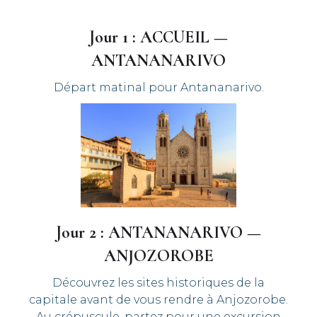
Jour 1 : ACCUEIL —
ANTANANARIVO
Départ matinal pour Antananarivo.
Jour 2 : ANTANANARIVO —
ANJOZOROBE
Découvrez les sites historiques de la
capitale avant de vous rendre à Anjozorobe.
Au crépuscule, partez pour une excursion