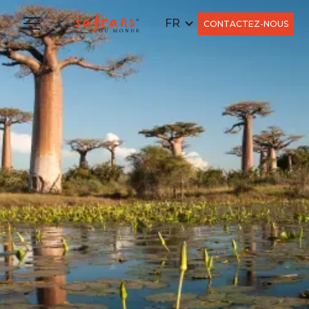
FR
CONTACTEZ-NOUS