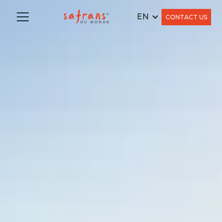
EN
CONTACT US