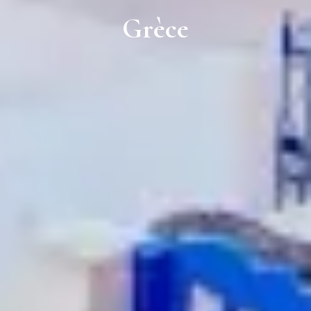
Grèce