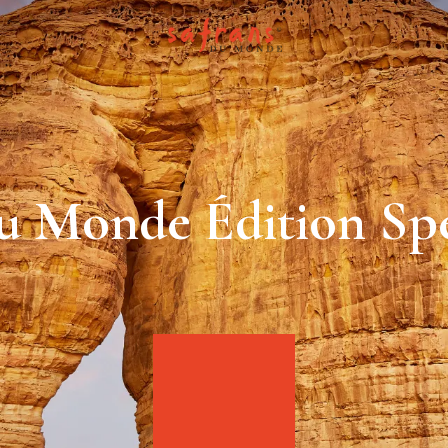
u Monde Édition Spé