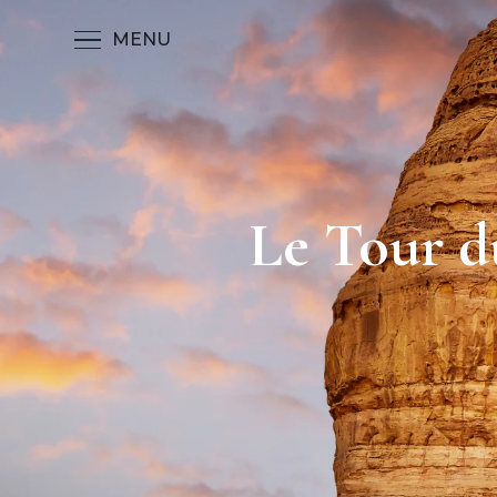
MENU
Le Tour d