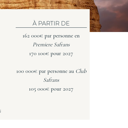
À PARTIR DE
162 000€ par personne en
Premiere Safrans
170 100€ pour 2027
100 000€ par personne au
Club
Safrans
105 000€ pour 2027
s