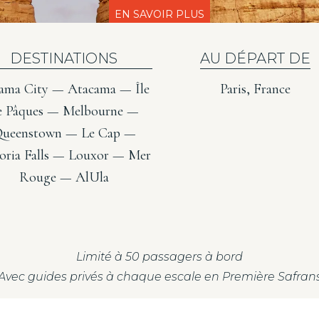
EN SAVOIR PLUS
DESTINATIONS
AU DÉPART DE
ama City — Atacama — Île
Paris, France
e Pâques — Melbourne —
ueenstown — Le Cap —
toria Falls — Louxor — Mer
Rouge — AlUla
Limité à 50 passagers à bord
Avec guides privés à chaque escale en Première Safran