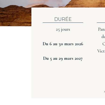
DURÉE
25 jours
Pan
d
Du 6 au 30 mars 2026
Q
Vic
Du 5 au 29 mars 2027