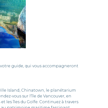
t votre guide, qui vous accompagneront
ville Island, Chinatown, le planétarium
ndez-vous sur l'île de Vancouver, en
t les îles du Golfe. Continuez à travers
et au patrimoine maritime fascinant.