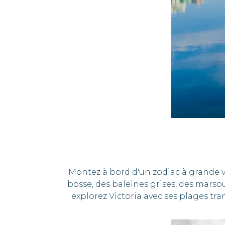
Montez à bord d'un zodiac à grande vi
bosse, des baleines grises, des marso
explorez Victoria avec ses plages tra