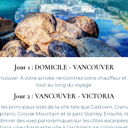
Jour 1 : DOMICILE - VANCOUVER
ouver. À votre arrivée, rencontrez votre chauffeur e
tout au long du voyage.
Jour 2 : VANCOUVER - VICTORIA
les principaux sites de la ville tels que Gastown, Gran
lano, Grouse Mountain et le parc Stanley. Ensuite, re
dmirer des vues panoramiques sur les côtes escarpées e
toria, une charmante ville à l'architecture coloniale 