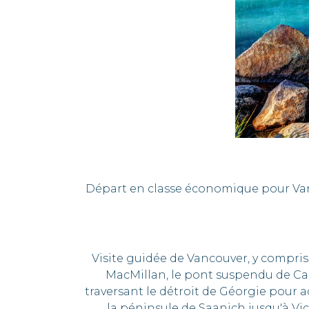
Départ en classe économique pour Vanc
Visite guidée de Vancouver, y compris 
MacMillan, le pont suspendu de Capi
traversant le détroit de Géorgie pour a
la péninsule de Saanich jusqu'à Vic