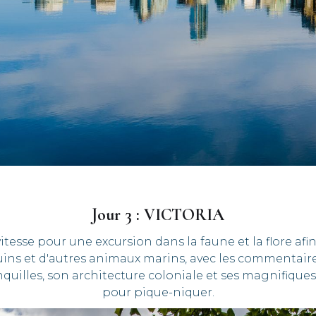
Jour 3 : VICTORIA
tesse pour une excursion dans la faune et la flore afin
uins et d'autres animaux marins, avec les commentaires
nquilles, son architecture coloniale et ses magnifique
pour pique-niquer.