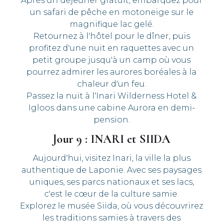
Après un déjeuner gratuit, embarquez pour
un safari de pêche en motoneige sur le
magnifique lac gelé.
Retournez à l'hôtel pour le dîner, puis
profitez d'une nuit en raquettes avec un
petit groupe jusqu'à un camp où vous
pourrez admirer les aurores boréales à la
chaleur d'un feu.
Passez la nuit à l'Inari Wilderness Hotel &
Igloos dans une cabine Aurora en demi-
pension.
Jour 9 : INARI et SIIDA
Aujourd'hui, visitez Inari, la ville la plus
authentique de Laponie. Avec ses paysages
uniques, ses parcs nationaux et ses lacs,
c'est le cœur de la culture samie.
Explorez le musée Siida, où vous découvrirez
les traditions samies à travers des