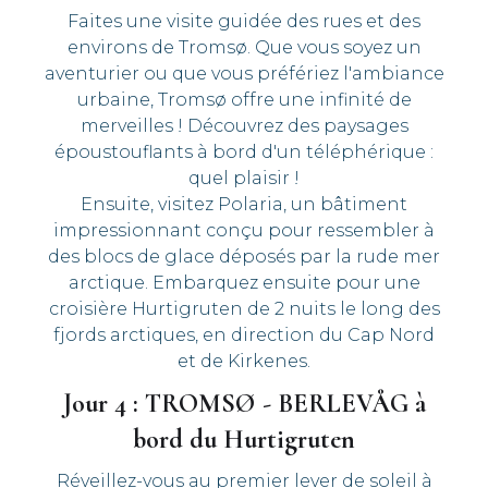
Faites une visite guidée des rues et des
environs de Tromsø. Que vous soyez un
aventurier ou que vous préfériez l'ambiance
urbaine, Tromsø offre une infinité de
merveilles ! Découvrez des paysages
époustouflants à bord d'un téléphérique :
quel plaisir !
Ensuite, visitez Polaria, un bâtiment
impressionnant conçu pour ressembler à
des blocs de glace déposés par la rude mer
arctique. Embarquez ensuite pour une
croisière Hurtigruten de 2 nuits le long des
fjords arctiques, en direction du Cap Nord
et de Kirkenes.
Jour 4 : TROMSØ - BERLEVÅG à
bord du Hurtigruten
Réveillez-vous au premier lever de soleil à