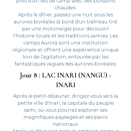
près d'un feu de camp avec des boissons
chaudes.
Après le dîner, passez une nuit sous les
aurores boréales (à bord d'un traîneau tiré
par une motoneige) pour découvrir
l'histoire locale et les traditions samies. Les
camps Aurora sont une institution
régionale et offrent une expérience unique
loin de l'agitation, entourée par les
fantastiques vagues des aurores boréales.
Jour 8 : LAC INARI (NANGU) -
INARI
Après le petit-déjeuner, dirigez-vous vers la
petite ville d'Inari, la capitale du peuple
sami, où vous pourrez explorer ses
magnifiques paysages et ses parcs
nationaux.