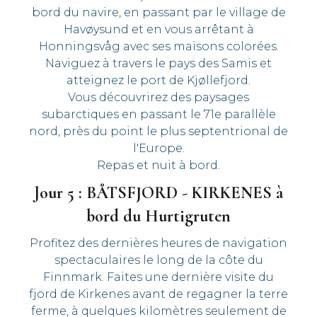
bord du navire, en passant par le village de
Havøysund et en vous arrêtant à
Honningsvåg avec ses maisons colorées.
Naviguez à travers le pays des Samis et
atteignez le port de Kjøllefjord.
Vous découvrirez des paysages
subarctiques en passant le 71e parallèle
nord, près du point le plus septentrional de
l'Europe.
Repas et nuit à bord.
Jour 5 : BÅTSFJORD - KIRKENES à
bord du Hurtigruten
Profitez des dernières heures de navigation
spectaculaires le long de la côte du
Finnmark. Faites une dernière visite du
fjord de Kirkenes avant de regagner la terre
ferme, à quelques kilomètres seulement de