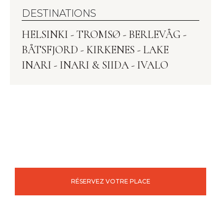
DESTINATIONS
HELSINKI - TROMSØ - BERLEVÅG -
BÅTSFJORD - KIRKENES - LAKE
INARI - INARI & SIIDA - IVALO
RÉSERVEZ VOTRE PLACE