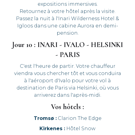
expositions immersives.
Retournez à votre hôtel après la visite.
Passez la nuit à l'Inari Wilderness Hotel &
Igloos dans une cabine Aurora en demi-
pension.
Jour 10 : INARI - IVALO - HELSINKI
- PARIS
C'est l'heure de partir. Votre chauffeur
viendra vous chercher tôt et vous conduira
à l'aéroport d'Ivalo pour votre vol à
destination de Paris via Helsinki, où vous
arriverez dans l'après-midi.
Vos hôtels :
Tromsø :
Clarion The Edge
Kirkenes :
Hôtel Snow